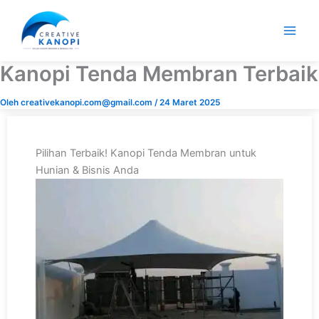
Lewati
ke
konten
Kanopi Tenda Membran Terbaik
Oleh
creativekanopi.com@gmail.com
/
24 Maret 2025
Pilihan Terbaik! Kanopi Tenda Membran untuk
Hunian & Bisnis Anda