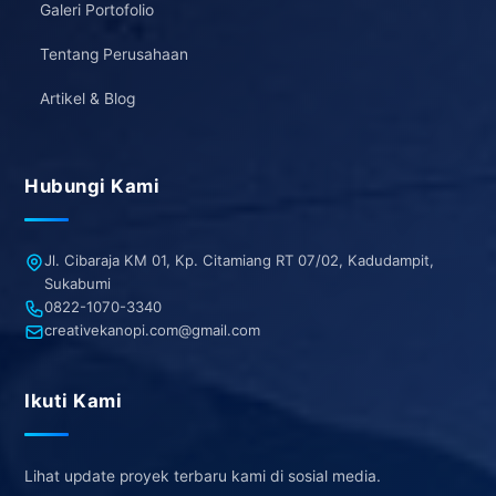
Galeri Portofolio
Tentang Perusahaan
Artikel & Blog
Hubungi Kami
Jl. Cibaraja KM 01, Kp. Citamiang RT 07/02, Kadudampit,
Sukabumi
0822-1070-3340
creativekanopi.com@gmail.com
Ikuti Kami
Lihat update proyek terbaru kami di sosial media.