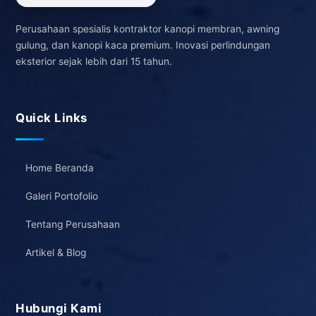
Perusahaan spesialis kontraktor kanopi membran, awning
gulung, dan kanopi kaca premium. Inovasi perlindungan
eksterior sejak lebih dari 15 tahun.
Quick Links
Home Beranda
Galeri Portofolio
Tentang Perusahaan
Artikel & Blog
Hubungi Kami