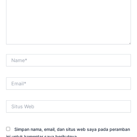
Name*
Email*
Situs
Web
Simpan nama, email, dan situs web saya pada peramban
ini untuk komentar saya berikutnya.