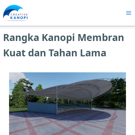
Lewati
ke
konten
Rangka Kanopi Membran
Kuat dan Tahan Lama