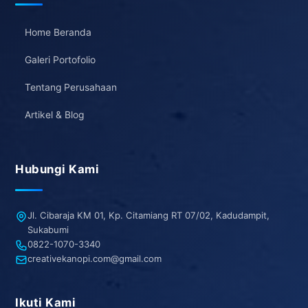
Home Beranda
Galeri Portofolio
Tentang Perusahaan
Artikel & Blog
Hubungi Kami
Jl. Cibaraja KM 01, Kp. Citamiang RT 07/02, Kadudampit,
Sukabumi
0822-1070-3340
creativekanopi.com@gmail.com
Ikuti Kami