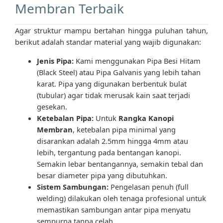
Membran Terbaik
Agar struktur mampu bertahan hingga puluhan tahun,
berikut adalah standar material yang wajib digunakan:
Jenis Pipa:
Kami menggunakan Pipa Besi Hitam
(Black Steel) atau Pipa Galvanis yang lebih tahan
karat. Pipa yang digunakan berbentuk bulat
(tubular) agar tidak merusak kain saat terjadi
gesekan.
Ketebalan Pipa:
Untuk
Rangka Kanopi
Membran
, ketebalan pipa minimal yang
disarankan adalah 2.5mm hingga 4mm atau
lebih, tergantung pada bentangan kanopi.
Semakin lebar bentangannya, semakin tebal dan
besar diameter pipa yang dibutuhkan.
Sistem Sambungan:
Pengelasan penuh (full
welding) dilakukan oleh tenaga profesional untuk
memastikan sambungan antar pipa menyatu
sempurna tanpa celah.