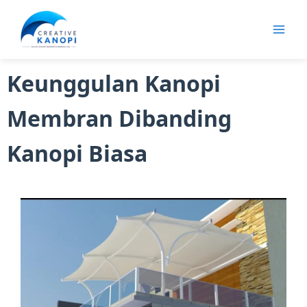
Lewati
ke
konten
Keunggulan Kanopi
Membran Dibanding
Kanopi Biasa