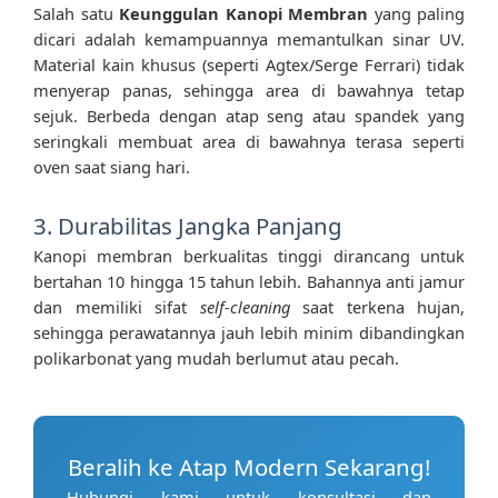
Salah satu
Keunggulan Kanopi Membran
yang paling
dicari adalah kemampuannya memantulkan sinar UV.
Material kain khusus (seperti Agtex/Serge Ferrari) tidak
menyerap panas, sehingga area di bawahnya tetap
sejuk. Berbeda dengan atap seng atau spandek yang
seringkali membuat area di bawahnya terasa seperti
oven saat siang hari.
3. Durabilitas Jangka Panjang
Kanopi membran berkualitas tinggi dirancang untuk
bertahan 10 hingga 15 tahun lebih. Bahannya anti jamur
dan memiliki sifat
self-cleaning
saat terkena hujan,
sehingga perawatannya jauh lebih minim dibandingkan
polikarbonat yang mudah berlumut atau pecah.
Beralih ke Atap Modern Sekarang!
Hubungi kami untuk konsultasi dan