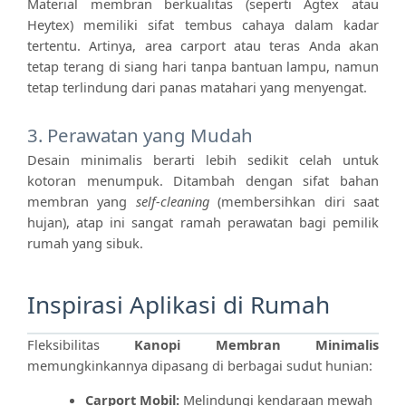
Material membran berkualitas (seperti Agtex atau
Heytex) memiliki sifat tembus cahaya dalam kadar
tertentu. Artinya, area carport atau teras Anda akan
tetap terang di siang hari tanpa bantuan lampu, namun
tetap terlindung dari panas matahari yang menyengat.
3. Perawatan yang Mudah
Desain minimalis berarti lebih sedikit celah untuk
kotoran menumpuk. Ditambah dengan sifat bahan
membran yang
self-cleaning
(membersihkan diri saat
hujan), atap ini sangat ramah perawatan bagi pemilik
rumah yang sibuk.
Inspirasi Aplikasi di Rumah
Fleksibilitas
Kanopi Membran Minimalis
memungkinkannya dipasang di berbagai sudut hunian:
Carport Mobil:
Melindungi kendaraan mewah