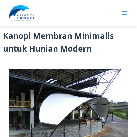
Lewati
ke
konten
Kanopi Membran Minimalis
untuk Hunian Modern