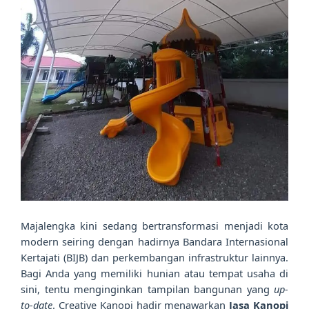
Majalengka kini sedang bertransformasi menjadi kota
modern seiring dengan hadirnya Bandara Internasional
Kertajati (BIJB) dan perkembangan infrastruktur lainnya.
Bagi Anda yang memiliki hunian atau tempat usaha di
sini, tentu menginginkan tampilan bangunan yang
up-
to-date
. Creative Kanopi hadir menawarkan
Jasa Kanopi