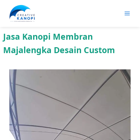
Lewati
ke
konten
Jasa Kanopi Membran
Majalengka Desain Custom