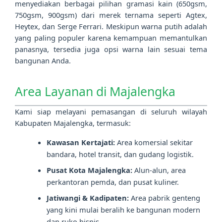
menyediakan berbagai pilihan gramasi kain (650gsm,
750gsm, 900gsm) dari merek ternama seperti Agtex,
Heytex, dan Serge Ferrari. Meskipun warna putih adalah
yang paling populer karena kemampuan memantulkan
panasnya, tersedia juga opsi warna lain sesuai tema
bangunan Anda.
Area Layanan di Majalengka
Kami siap melayani pemasangan di seluruh wilayah
Kabupaten Majalengka, termasuk:
Kawasan Kertajati:
Area komersial sekitar
bandara, hotel transit, dan gudang logistik.
Pusat Kota Majalengka:
Alun-alun, area
perkantoran pemda, dan pusat kuliner.
Jatiwangi & Kadipaten:
Area pabrik genteng
yang kini mulai beralih ke bangunan modern
dan ruko bisnis.