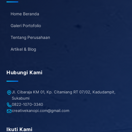
Home Beranda
Galeri Portofolio
Tentang Perusahaan
Artikel & Blog
Hubungi Kami
Jl. Cibaraja KM 01, Kp. Citamiang RT 07/02, Kadudampit,
Sukabumi
0822-1070-3340
creativekanopi.com@gmail.com
Ikuti Kami