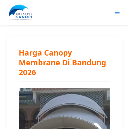
Lewati
ke
konten
Harga Canopy
Membrane Di Bandung
2026