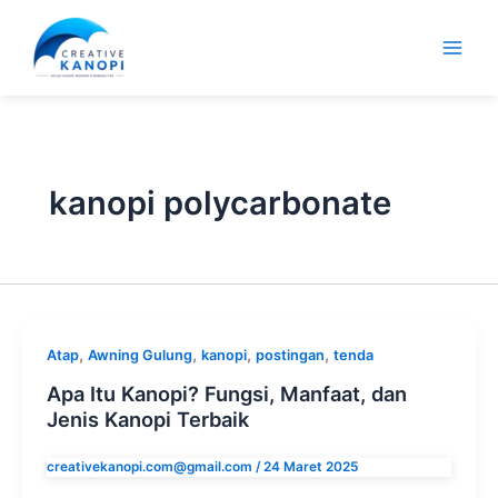
Lewati
ke
konten
kanopi polycarbonate
,
,
,
,
Atap
Awning Gulung
kanopi
postingan
tenda
Apa Itu Kanopi? Fungsi, Manfaat, dan
Jenis Kanopi Terbaik
creativekanopi.com@gmail.com
/
24 Maret 2025