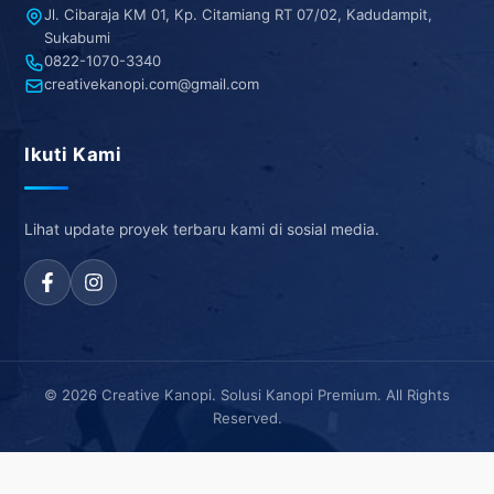
Jl. Cibaraja KM 01, Kp. Citamiang RT 07/02, Kadudampit,
Sukabumi
0822-1070-3340
creativekanopi.com@gmail.com
Ikuti Kami
Lihat update proyek terbaru kami di sosial media.
© 2026 Creative Kanopi. Solusi Kanopi Premium. All Rights
Reserved.