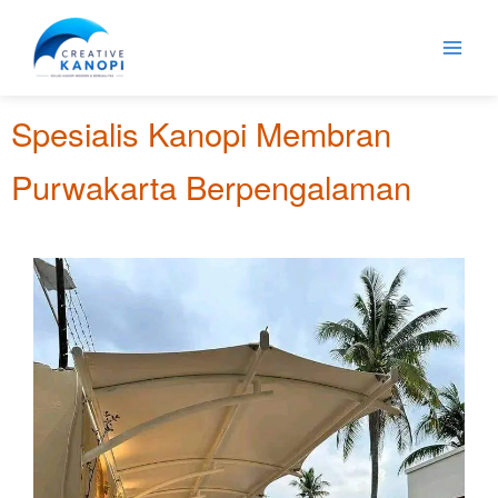
Lewati
ke
konten
Spesialis Kanopi Membran
Purwakarta Berpengalaman