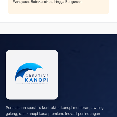
Wanayasa, Babakancikao, hingga Bungursari.
Perusahaan spesialis kontraktor kanopi membran, awning
gulung, dan kanopi kaca premium. Inovasi perlindungan