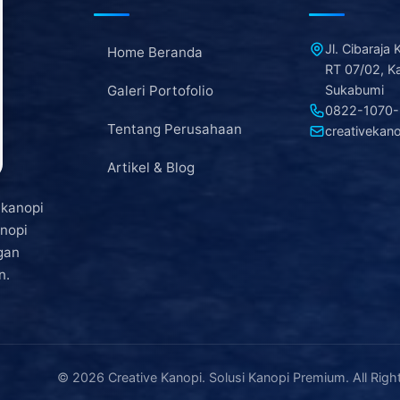
Jl. Cibaraja
Home Beranda
RT 07/02, K
Galeri Portofolio
Sukabumi
0822-1070
Tentang Perusahaan
creativeka
Artikel & Blog
 kanopi
nopi
gan
n.
© 2026 Creative Kanopi. Solusi Kanopi Premium. All Righ