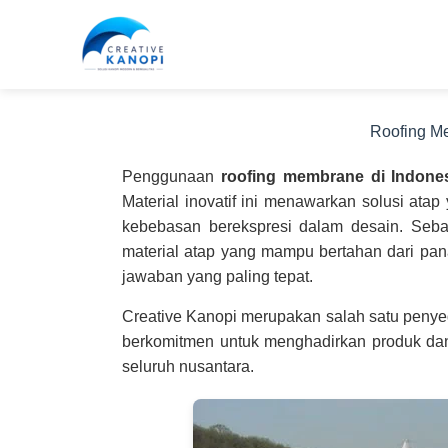
Lewati
ke
konten
Roofing M
Penggunaan
roofing membrane di Indone
Material inovatif ini menawarkan solusi atap
kebebasan berekspresi dalam desain. Sebag
material atap yang mampu bertahan dari pa
jawaban yang paling tepat.
Creative Kanopi merupakan salah satu penye
berkomitmen untuk menghadirkan produk dan 
seluruh nusantara.