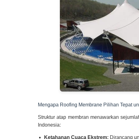
Mengapa Roofing Membrane Pilihan Tepat un
Struktur atap membran menawarkan sejumlah
Indonesia:
Ketahanan Cuaca Ekstrem:
Dirancang unt