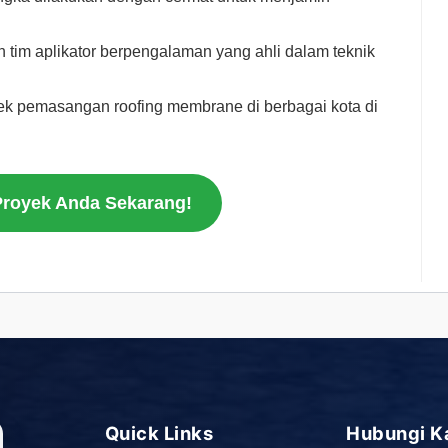
h tim aplikator berpengalaman yang ahli dalam teknik
ek pemasangan roofing membrane di berbagai kota di
Proyek Anda Sekarang!
Quick Links
Hubungi K