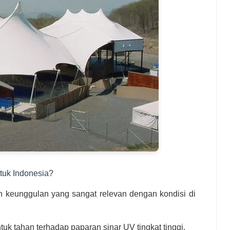
tuk Indonesia?
 keunggulan yang sangat relevan dengan kondisi di
uk tahan terhadap paparan sinar UV tingkat tinggi,