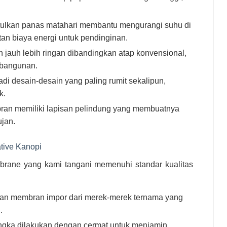
kan panas matahari membantu mengurangi suhu di
n biaya energi untuk pendinginan.
 jauh lebih ringan dibandingkan atap konvensional,
 bangunan.
di desain-desain yang paling rumit sekalipun,
k.
ran memiliki lapisan pelindung yang membuatnya
ujan.
tive Kanopi
brane yang kami tangani memenuhi standar kualitas
n membran impor dari merek-merek ternama yang
.
angka dilakukan dengan cermat untuk menjamin