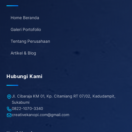
Home Beranda
Galeri Portofolio
Tentang Perusahaan
Artikel & Blog
Hubungi Kami
Jl. Cibaraja KM 01, Kp. Citamiang RT 07/02, Kadudampit,
Sukabumi
0822-1070-3340
creativekanopi.com@gmail.com