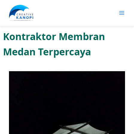
Lewati
ke
konten
Kontraktor Membran
Medan Terpercaya