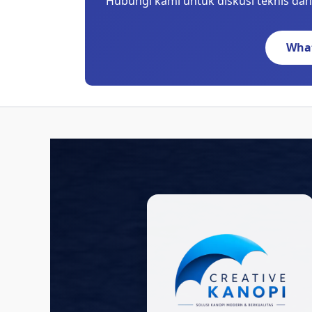
Hubungi kami untuk diskusi teknis dan 
What