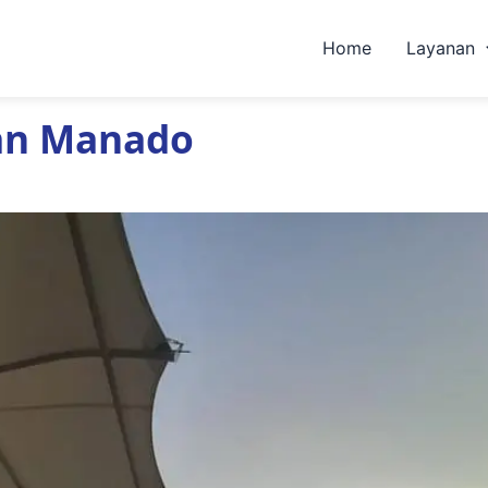
Home
Layanan
an Manado