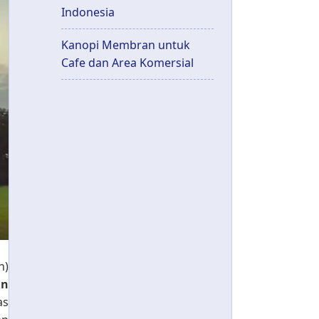
Indonesia
Kanopi Membran untuk
Cafe dan Area Komersial
n)
an
as