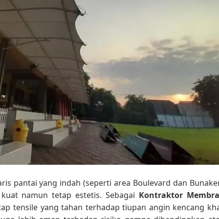
is pantai yang indah (seperti area Boulevard dan Bunake
kuat namun tetap estetis. Sebagai
Kontraktor Membr
tap tensile yang tahan terhadap tiupan angin kencang kh