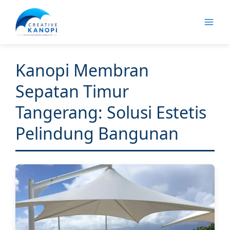
Lewati
ke
konten
Kanopi Membran
Sepatan Timur
Tangerang: Solusi Estetis
Pelindung Bangunan