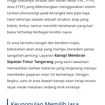
tinggi (biasanya terbuat dari bahan dasar PVC, PTFE,
atau ETFE) yang dibentangkan menggunakan sistem
tarikan (
tensioning
) pada kerangka besi pipa baja.
Hasil akhirnya adalah sebuah struktur atap yang
kokoh, lentur, namun memiliki ketahanan yang luar
biasa terhadap berbagai kondisi cuaca.
Di area bersuhu hangat dan beriklim tropis,
kebutuhan akan atap yang mampu meredam panas
sangatlah penting. Layanan
Kanopi Membran
Sepatan Timur Tangerang
yang kami tawarkan
memastikan bahwa material yang terpasang mampu
memblokir paparan sinar UV berbahaya. Dengan
begitu, suhu di area bawah kanopi akan tetap terasa
sejuk meski matahari sedang terik-teriknya.
Keunggulan Memilih Jasa