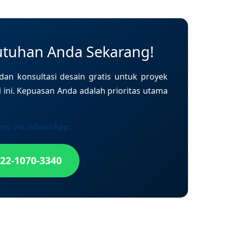
utuhan Anda Sekarang!
an konsultasi desain gratis untuk proyek
 ini. Kepuasan Anda adalah prioritas utama
mi via WhatsApp:
822-1070-3340