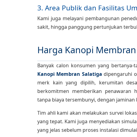
3. Area Publik dan Fasilitas 
Kami juga melayani pembangunan penedu
sakit, hingga panggung pertunjukan terbuka
Harga Kanopi Membran 
Banyak calon konsumen yang bertanya-ta
Kanopi Membran Salatiga
dipengaruhi ol
merk kain yang dipilih, kerumitan des
berkomitmen memberikan penawaran har
tanpa biaya tersembunyi, dengan jaminan ku
Tim ahli kami akan melakukan survei lokas
yang tepat. Kami juga menyediakan simula
yang jelas sebelum proses instalasi dimulai