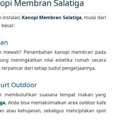
opi Membran Salatiga
 instalasi
Kanopi Membran Salatiga
, mulai dari
 besar:
ian
lebih mewah? Penambahan kanopi membran pada
sung meningkatkan nilai estetika rumah secara
an terpancar dari setiap sudut pengerjaannya.
ourt Outdoor
liner membutuhkan suasana tempat makan yang
iga
, Anda bisa memaksimalkan area
outdoor
kafe
n atau kehujanan, sekaligus menciptakan spot