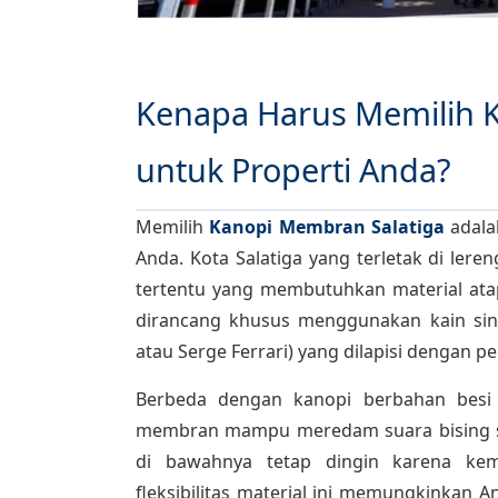
Kenapa Harus Memilih 
untuk Properti Anda?
Memilih
Kanopi Membran Salatiga
adala
Anda. Kota Salatiga yang terletak di le
tertentu yang membutuhkan material ata
dirancang khusus menggunakan kain sinte
atau Serge Ferrari) yang dilapisi dengan p
Berbeda dengan kanopi berbahan besi 
membran mampu meredam suara bising sa
di bawahnya tetap dingin karena kem
fleksibilitas material ini memungkinkan A