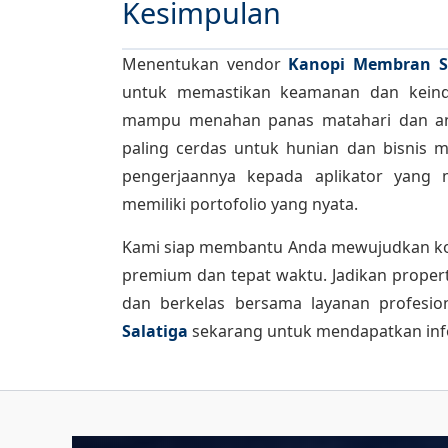
Kesimpulan
Menentukan vendor
Kanopi Membran S
untuk memastikan keamanan dan keind
mampu menahan panas matahari dan ang
paling cerdas untuk hunian dan bisnis 
pengerjaannya kepada aplikator yang 
memiliki portofolio yang nyata.
Kami siap membantu Anda mewujudkan kon
premium dan tepat waktu. Jadikan propert
dan berkelas bersama layanan profesio
Salatiga
sekarang untuk mendapatkan infor