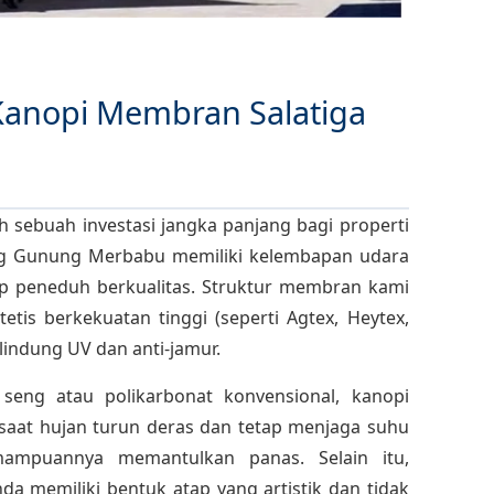
Kanopi Membran Salatiga
h sebuah investasi jangka panjang bagi properti
reng Gunung Merbabu memiliki kelembapan udara
p peneduh berkualitas. Struktur membran kami
tis berkekuatan tinggi (seperti Agtex, Heytex,
elindung UV dan anti-jamur.
seng atau polikarbonat konvensional, kanopi
at hujan turun deras dan tetap menjaga suhu
ampuannya memantulkan panas. Selain itu,
nda memiliki bentuk atap yang artistik dan tidak