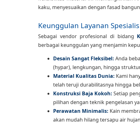
kaku, menyesuaikan dengan fasad bangun
Keunggulan Layanan Spesiali
Sebagai vendor profesional di bidang
K
berbagai keunggulan yang menjamin kepu
Desain Sangat Fleksibel:
Anda beba
(hypar), lengkungan, hingga strukt
Material Kualitas Dunia:
Kami han
telah teruji durabilitasnya hingga be
Konstruksi Baja Kokoh:
Setiap pen
pilihan dengan teknik pengelasan yan
Perawatan Minimalis:
Kain membran
akan mudah hilang tersapu air hujan