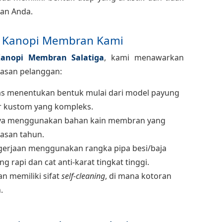
an Anda.
s Kanopi Membran Kami
anopi Membran Salatiga
, kami menawarkan
asan pelanggan:
s menentukan bentuk mulai dari model payung
ur kustom yang kompleks.
ya menggunakan bahan kain membran yang
lasan tahun.
gerjaan menggunakan rangka pipa besi/baja
g rapi dan cat anti-karat tingkat tinggi.
 memiliki sifat
self-cleaning
, di mana kotoran
.