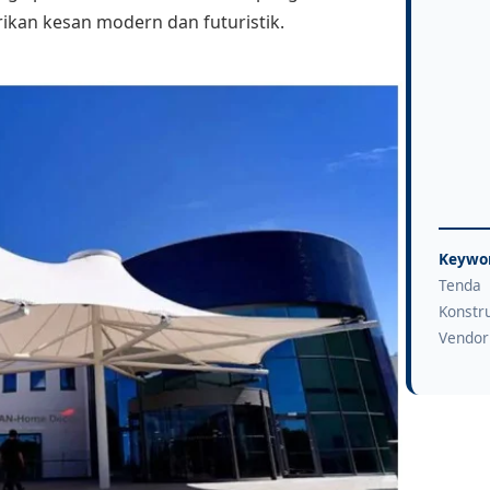
ikan kesan modern dan futuristik.
Keywor
Tenda
Konstr
Vendor