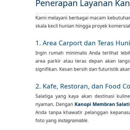
Penerapan Layanan Kan
Kami melayani berbagai macam kebutuhan
skala kecil hunian hingga proyek komersial
1. Area Carport dan Teras Hun
Ingin rumah minimalis Anda terlihat 
area parkir atau teras depan akan lang
signifikan. Kesan bersih dan futuristik ak
2. Kafe, Restoran, dan Food C
Salatiga yang kaya akan destinasi ku
nyaman. Dengan
Kanopi Membran Salat
Anda tanpa khawatir pelanggan kepanasa
foto yang
instagramable
.