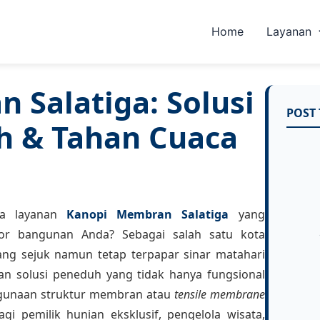
Home
Layanan
 Salatiga: Solusi
POST 
 & Tahan Cuaca
ia layanan
Kanopi Membran Salatiga
yang
ior bangunan Anda? Sebagai salah satu kota
ang sejuk namun tetap terpapar sinar matahari
kan solusi peneduh yang tidak hanya fungsional
enggunaan struktur membran atau
tensile membrane
agi pemilik hunian eksklusif, pengelola wisata,