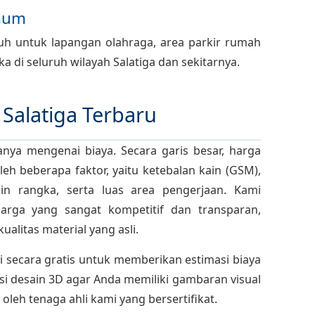
Umum
h untuk lapangan olahraga, area parkir rumah
 di seluruh wilayah Salatiga dan sekitarnya.
Salatiga Terbaru
nya mengenai biaya. Secara garis besar, harga
eh beberapa faktor, yaitu ketebalan kain (GSM),
ain rangka, serta luas area pengerjaan. Kami
ga yang sangat kompetitif dan transparan,
alitas material yang asli.
i secara gratis untuk memberikan estimasi biaya
si desain 3D agar Anda memiliki gambaran visual
 oleh tenaga ahli kami yang bersertifikat.