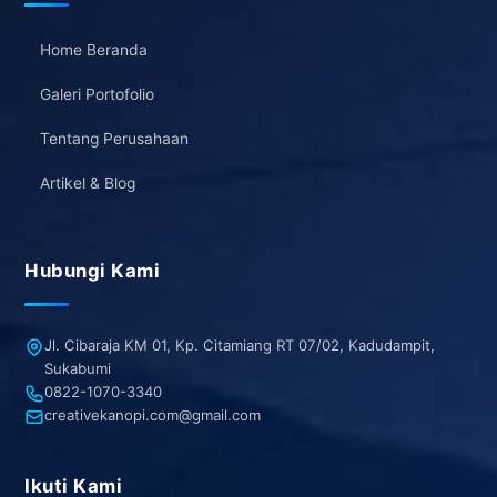
Home Beranda
Galeri Portofolio
Tentang Perusahaan
Artikel & Blog
Hubungi Kami
Jl. Cibaraja KM 01, Kp. Citamiang RT 07/02, Kadudampit,
Sukabumi
0822-1070-3340
creativekanopi.com@gmail.com
Ikuti Kami