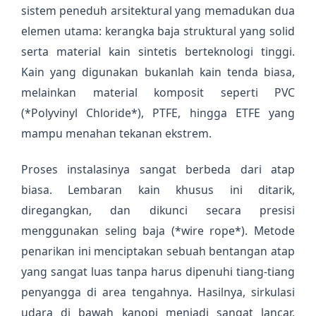
sistem peneduh arsitektural yang memadukan dua
elemen utama: kerangka baja struktural yang solid
serta material kain sintetis berteknologi tinggi.
Kain yang digunakan bukanlah kain tenda biasa,
melainkan material komposit seperti PVC
(*Polyvinyl Chloride*), PTFE, hingga ETFE yang
mampu menahan tekanan ekstrem.
Proses instalasinya sangat berbeda dari atap
biasa. Lembaran kain khusus ini ditarik,
diregangkan, dan dikunci secara presisi
menggunakan seling baja (*wire rope*). Metode
penarikan ini menciptakan sebuah bentangan atap
yang sangat luas tanpa harus dipenuhi tiang-tiang
penyangga di area tengahnya. Hasilnya, sirkulasi
udara di bawah kanopi menjadi sangat lancar,