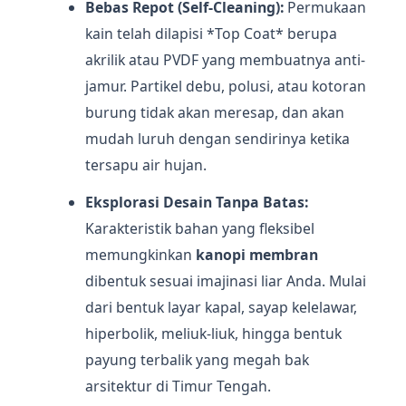
Bebas Repot (Self-Cleaning):
Permukaan
kain telah dilapisi *Top Coat* berupa
akrilik atau PVDF yang membuatnya anti-
jamur. Partikel debu, polusi, atau kotoran
burung tidak akan meresap, dan akan
mudah luruh dengan sendirinya ketika
tersapu air hujan.
Eksplorasi Desain Tanpa Batas:
Karakteristik bahan yang fleksibel
memungkinkan
kanopi membran
dibentuk sesuai imajinasi liar Anda. Mulai
dari bentuk layar kapal, sayap kelelawar,
hiperbolik, meliuk-liuk, hingga bentuk
payung terbalik yang megah bak
arsitektur di Timur Tengah.