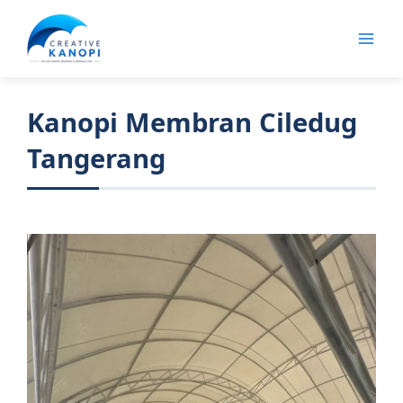
Lewati
ke
konten
Kanopi Membran Ciledug
Tangerang