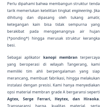
Perlu dipahami bahwa membangun struktur tenda
tarik memerlukan ketelitian tingkat
engineering
. Jika
dihitung dan dipasang oleh tukang amatir,
ketegangan kain bisa tidak sempurna yang
berakibat pada menggenangnya air hujan
(*ponding*) hingga merusak struktur kerangka
besi.
Sebagai aplikator
kanopi membran
terpercaya
yang beroperasi di wilayah Tangerang, kami
memiliki tim ahli berpengalaman yang siap
merancang, membuat fabrikasi, hingga melakukan
instalasi dengan presisi. Kami hanya menyediakan
opsi material membran grade A bergaransi seperti
Agtex, Serge Ferrari, Heytex, dan Hiraoka
.
Transparansi harga, kualitas material, serta