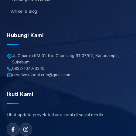
Artikel & Blog
Hubungi Kami
Jl. Cibaraja KM 01, Kp. Citamiang RT 07/02, Kadudampit,
Sukabumi
0822-1070-3340
creativekanopi.com@gmail.com
Ikuti Kami
Lihat update proyek terbaru kami di sosial media.