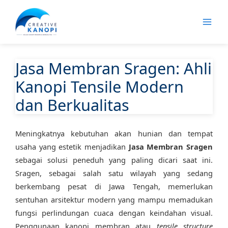
Lewati
ke
konten
Jasa Membran Sragen: Ahli
Kanopi Tensile Modern
dan Berkualitas
Meningkatnya kebutuhan akan hunian dan tempat
usaha yang estetik menjadikan
Jasa Membran Sragen
sebagai solusi peneduh yang paling dicari saat ini.
Sragen, sebagai salah satu wilayah yang sedang
berkembang pesat di Jawa Tengah, memerlukan
sentuhan arsitektur modern yang mampu memadukan
fungsi perlindungan cuaca dengan keindahan visual.
Penggunaan kanopi membran atau
tensile structure