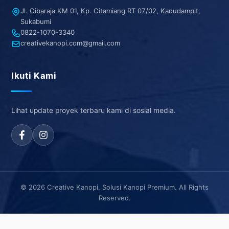
Jl. Cibaraja KM 01, Kp. Citamiang RT 07/02, Kadudampit,
Sukabumi
0822-1070-3340
creativekanopi.com@gmail.com
Ikuti Kami
Lihat update proyek terbaru kami di sosial media.
© 2026 Creative Kanopi. Solusi Kanopi Premium. All Rights
Reserved.